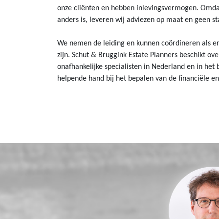
onze cliënten en hebben inlevingsvermogen. Omdat 
anders is, leveren wij adviezen op maat en geen s
We nemen de leiding en kunnen coördineren als er
zijn. Schut & Bruggink Estate Planners beschikt ov
onafhankelijke specialisten in Nederland en in het
helpende hand bij het bepalen van de financiële en