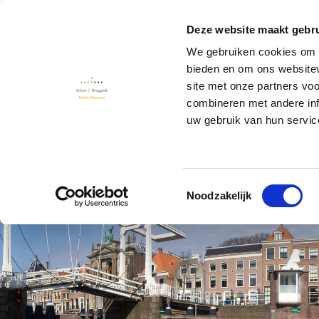
Deze website maakt gebru
We gebruiken cookies om c
bieden en om ons websitev
site met onze partners vo
combineren met andere inf
Waarom estate planning?
Wanneer estate plan
uw gebruik van hun servic
Toestemmingsselectie
Noodzakelijk