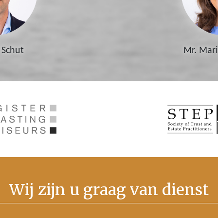
 Schut
Mr. Mar
Wij zijn u graag van dienst