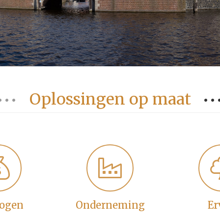
Oplossingen op maat
ogen
Onderneming
Er