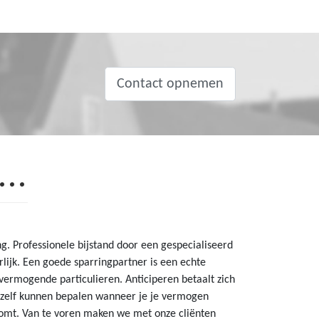
Contact opnemen
g. Professionele bijstand door een gespecialiseerd
rlijk. Een goede sparringpartner is een echte
ermogende particulieren. Anticiperen betaalt zich
en zelf kunnen bepalen wanneer je je vermogen
komt. Van te voren maken we met onze cliënten