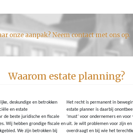
aar onze aanpak? Neem contact met ons op.
Waarom estate planning?
lijke, deskundige en betrokken
Het recht is permanent in bewegin
iële en estate
estate planner is daarbij onontbee
r de beste juridische en fiscale
‘must’ voor ondernemers en voor v
es. Wij hebben grondige fiscale en
uit. Je wilt problemen voor zijn 
kgebied. We zijn betrokken bij
overdraagt en bij wie het terecht