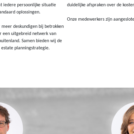
iedere persoonlijke situatie
duidelijke afspraken over de koste
tandaard oplossingen.
Onze medewerkers zijn aangeslote
 meer deskundigen bij betrokken
er een uitgebreid netwerk van
 buitenland. Samen bieden wij de
 estate planningstrategie.