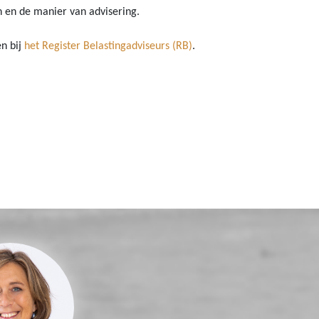
n en de manier van advisering.
n bij
het Register Belastingadviseurs (RB)
.