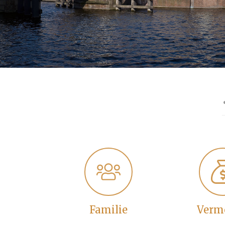
Familie
Verm