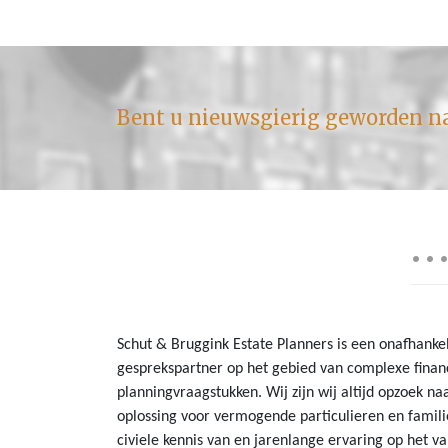
Bent u nieuwsgierig geworden n
Schut & Bruggink Estate Planners is een onafhanke
gesprekspartner op het gebied van complexe financ
planningvraagstukken. Wij zijn wij altijd opzoek naa
oplossing voor vermogende particulieren en famili
civiele kennis van en jarenlange ervaring op het va