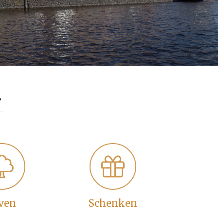
ven
Schenken