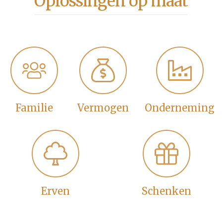
Oplossingen op maat
Familie
Vermogen
Onderneming
Erven
Schenken