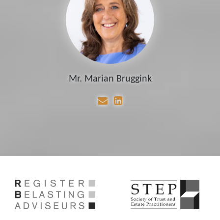
Mr. Marian Bruggink