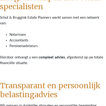
specialisten
Schut & Bruggink Estate Planners werkt samen met een netwerk
van:
Notarissen
Accountants
Pensioenadviseurs
Hierdoor ontvangt u een
compleet advies
, afgestemd op uw totale
financiële situatie.
Transparant en persoonlijk
belastingadvies
Wij geloven in duidelijke afspraken en persoonlijke begeleiding.