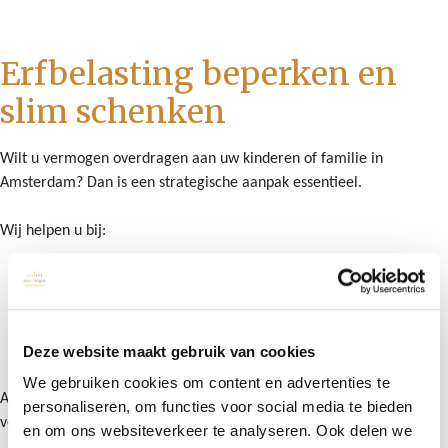
Erfbelasting beperken en
slim schenken
Wilt u vermogen overdragen aan uw kinderen of familie in
Amsterdam? Dan is een strategische aanpak essentieel.
Wij helpen u bij:
Slim schenken met gebruik van vrijstellingen
Het beperken van erfbelasting
Het kiezen van het juiste moment van overdracht
Deze website maakt gebruik van cookies
Het bewaken van uw eigen financiële zekerheid
We gebruiken cookies om content en advertenties te
Alleen schenken wat u écht kunt missen, met maximale fiscale
personaliseren, om functies voor social media te bieden
voordelen.
en om ons websiteverkeer te analyseren. Ook delen we