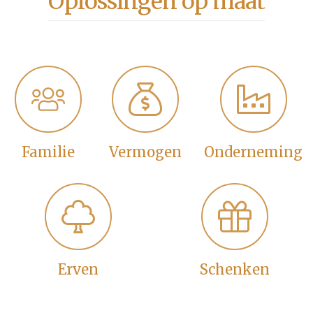
Oplossingen op maat
Familie
Vermogen
Onderneming
Erven
Schenken