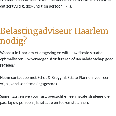
Zo weet u vooraf waar u aan toe bent en kunt u rekenen op advies
dat zorgvuldig, deskundig en persoonlijk is.
Belastingadviseur Haarlem
nodig?
Woont u in Haarlem of omgeving en wilt u uw fiscale situatie
optimaliseren, uw vermogen structureren of uw nalatenschap goed
regelen?
Neem contact op met Schut & Bruggink Estate Planners voor een
vrijblijvend kennismakingsgesprek.
Samen zorgen we voor rust, overzicht en een fiscale strategie die
past bij uw persoonlijke situatie en toekomstplannen.