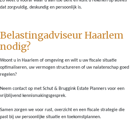
Zo weet u vooraf waar u aan toe bent en kunt u rekenen op advies
dat zorgvuldig, deskundig en persoonlijk is.
Belastingadviseur Haarlem
nodig?
Woont u in Haarlem of omgeving en wilt u uw fiscale situatie
optimaliseren, uw vermogen structureren of uw nalatenschap goed
regelen?
Neem contact op met Schut & Bruggink Estate Planners voor een
vrijblijvend kennismakingsgesprek.
Samen zorgen we voor rust, overzicht en een fiscale strategie die
past bij uw persoonlijke situatie en toekomstplannen.