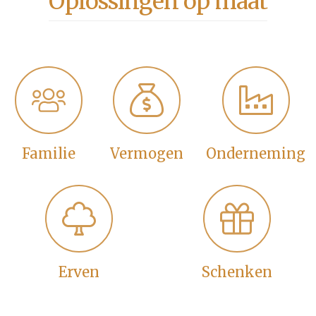
Oplossingen op maat
Familie
Vermogen
Onderneming
Erven
Schenken