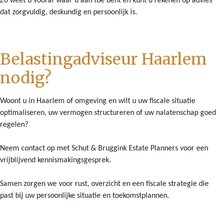
Zo weet u vooraf waar u aan toe bent en kunt u rekenen op advies
dat zorgvuldig, deskundig en persoonlijk is.
Belastingadviseur Haarlem
nodig?
Woont u in Haarlem of omgeving en wilt u uw fiscale situatie
optimaliseren, uw vermogen structureren of uw nalatenschap goed
regelen?
Neem contact op met Schut & Bruggink Estate Planners voor een
vrijblijvend kennismakingsgesprek.
Samen zorgen we voor rust, overzicht en een fiscale strategie die
past bij uw persoonlijke situatie en toekomstplannen.