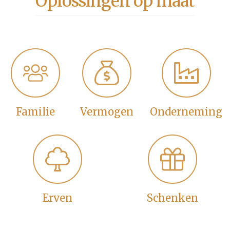
Oplossingen op maat
Familie
Vermogen
Onderneming
Erven
Schenken