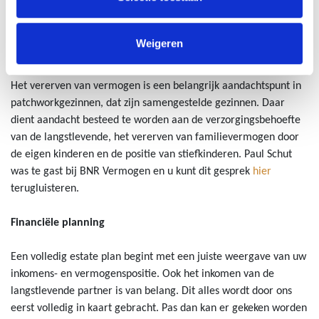
het Register Belastingadviseurs (RB)
en
de Federatie Financieel
Planners (FFP)
.
Weigeren
Patchworkgezin
Het vererven van vermogen is een belangrijk aandachtspunt in
patchworkgezinnen, dat zijn samengestelde gezinnen. Daar
dient aandacht besteed te worden aan de verzorgingsbehoefte
van de langstlevende, het vererven van familievermogen door
de eigen kinderen en de positie van stiefkinderen. Paul Schut
was te gast bij BNR Vermogen en u kunt dit gesprek
hier
terugluisteren.
Financiële planning
Een volledig estate plan begint met een juiste weergave van uw
inkomens- en vermogenspositie. Ook het inkomen van de
langstlevende partner is van belang. Dit alles wordt door ons
eerst volledig in kaart gebracht. Pas dan kan er gekeken worden