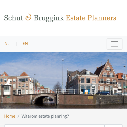
NL
|
EN
Home
Waarom estate planning?